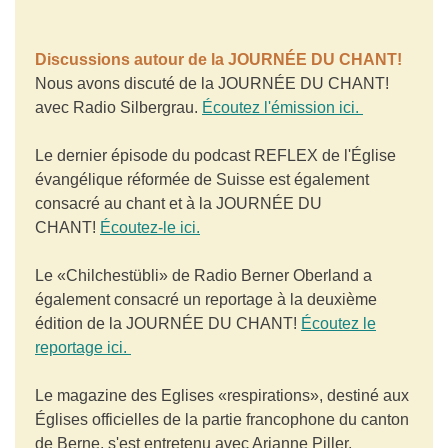
Discussions autour de la JOURNÉE DU CHANT!
Nous avons discuté de la JOURNÉE DU CHANT!
avec Radio Silbergrau.
Écoutez l'émission ici.
Le dernier épisode du podcast REFLEX de l'Église
évangélique réformée de Suisse est également
consacré au chant et à la JOURNÉE DU
CHANT!
Écoutez-le ici.
Le «Chilchestübli» de Radio Berner Oberland a
également consacré un reportage à la deuxième
édition de la JOURNÉE DU CHANT!
Écoutez le
reportage ici.
Le magazine des Eglises «respirations», destiné aux
Églises officielles de la partie francophone du canton
de Berne, s'est entretenu avec Arianne Piller,