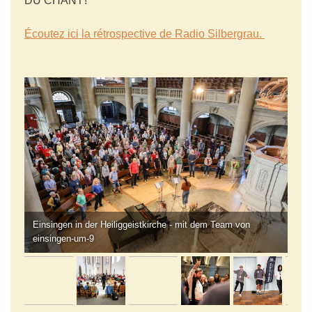
DU CHANT !
Écoutez ici la rétrospective de Radio Silbergrau.
Einsingen in der Heiliggeistkirche - mit dem Team von
einsingen-um-9