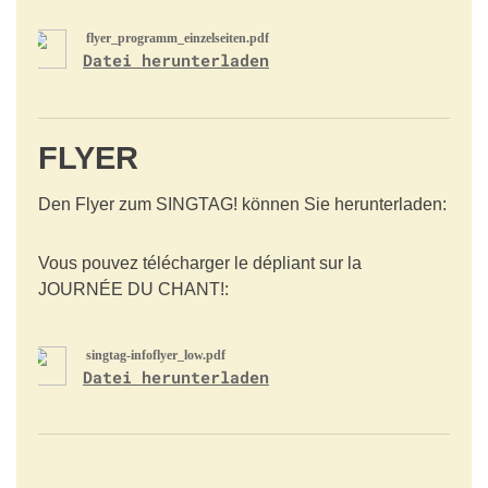
flyer_programm_einzelseiten.pdf
Datei herunterladen
FLYER
Den Flyer zum SINGTAG! können Sie herunterladen:
Vous pouvez télécharger le dépliant sur la
JOURNÉE DU CHANT!:
singtag-infoflyer_low.pdf
Datei herunterladen