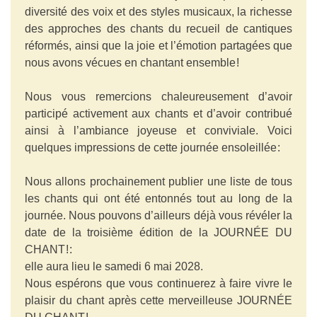
diversité des voix et des styles musicaux, la richesse
des approches des chants du recueil de cantiques
réformés, ainsi que la joie et l’émotion partagées que
nous avons vécues en chantant ensemble !
Nous vous remercions chaleureusement d’avoir
participé activement aux chants et d’avoir contribué
ainsi à l’ambiance joyeuse et conviviale. Voici
quelques impressions de cette journée ensoleillée :
Nous allons prochainement publier une liste de tous
les chants qui ont été entonnés tout au long de la
journée. Nous pouvons d’ailleurs déjà vous révéler la
date de la troisième édition de la JOURNÉE DU
CHANT ! :
elle aura lieu le samedi 6 mai 2028.
Nous espérons que vous continuerez à faire vivre le
plaisir du chant après cette merveilleuse JOURNÉE