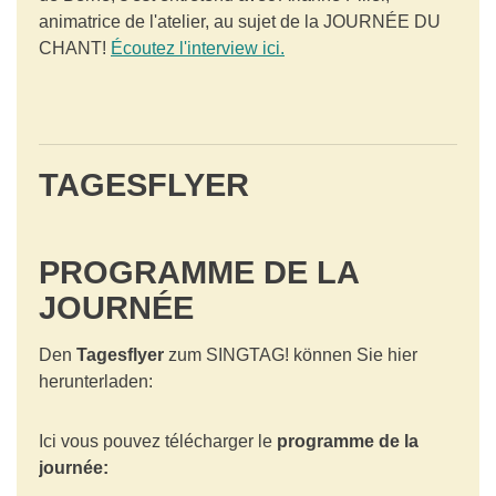
animatrice de l'atelier, au sujet de la JOURNÉE DU
CHANT!
Écoutez l'interview ici.
TAGESFLYER
PROGRAMME DE LA
JOURNÉE
Den
Tagesflyer
zum SINGTAG! können Sie hier
herunterladen:
Ici vous pouvez télécharger le
programme de la
journée: