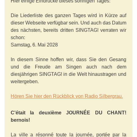
Hier einige Eindrücke dieses sonnigen Tages:
Die Liederliste des ganzen Tages wird in Kürze auf
dieser Webseite verfügbar sein. Und auch das Datum
des nächsten, bereits dritten SINGTAG! verraten wir
schon:
Samstag, 6. Mai 2028
In diesem Sinne hoffen wir, dass Sie den Gesang
und die Freude am Singen auch nach dem
diesjährigen SINGTAG! in die Welt hinaustragen und
weitergeben.
Hören Sie hier den Rückblick von Radio Silbergrau.
C'était la deuxième JOURNÉE DU CHANT!
bernois!
La ville a résonné toute la journée, portée par la